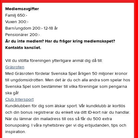
Medlemsavgifter
Familj 650:-
Vuxen 300:-
Barn/ungdom 200:- 12-18 år
Pensionärer 200:-
Är du inte medlem? Har du frågor kring medlemskapet?
Kontakta kansliet.
Vill du stötta föreningen ytterligare anmäl dig då till:
Gräsroten
Med Gräsroten fördelar Svenska Spel årligen 50 miljoner kronor
till ungdomsidrotten. Men det är du och alla andra som spelar hos
Svenska Spel som bestämmer till vilka föreningar som pengarna
ska gå!
Club Intersport
Kundklubben för dig som älskar sport. Vår kundklubb är kortlös
och din bonus registrerar du enkelt via ditt ID-kort när du handlar.
När du lämnar din mailadress till oss så får du 500 extra
bonuspoäng. I våra nyhetsbrev ger vi dig erbjudanden, tips och
inspiration.